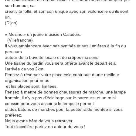
son humour, sa
créativité folle, et son son unique avec son violoncelle ou ils sont
un.
(Dijon)
« Mezinc » un jeune musicien Caladois.
(Villefranche)
Il vous ambiancera avec ses synthés et ses lumières à la fin du
parcours
autour de la buvette locale et de crêpes maisons.
Une tisane du jardin vous sera offerte avant le départ et à
l'arrivée de vos 2km.
Pensez à réserver votre place cela contribue à une meilleur
organisation pour nous
et les places sont limitées.
Pensez à mettre de bonnes chaussures de marche, une lampe
frontale, il n'y a pas d'éclairage sur le parcours, et un mini
coussin pour vous assoir si le temps le permet.
et des bâtons de marches pour la petite raide montée si vous
préférez.
Nous avons hâte de vous retrouver.
Tout s'accélère parlez en autour de vous !