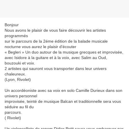
Bonjour
Nous avons le plaisir de vous faire découvrir les artistes
programmés
sur le parcours de la 2éme édition de la balade musicale
nocturne vous aurez le plaisir d'écouter
« Begleri » Un duo autour de la musique grecques et improvisée,
avec Isidore à la guitare et à la voix, avec Salim au Oud,
bouzouki et voix.
2 artistes qui sauront vous transporter dans leur univers
chaleureux.
(Lyon, Rivolet)
Un accordéoniste avec sa voix en solo Camille Durieux dans son
univers personnel
improvisée, teinté de musique Balcan et traditionnelle sera vous
séduire au fil du
parcours.
( Rivolet)
Un violoncelliste de renom Didier Petit saura vous embarquer par