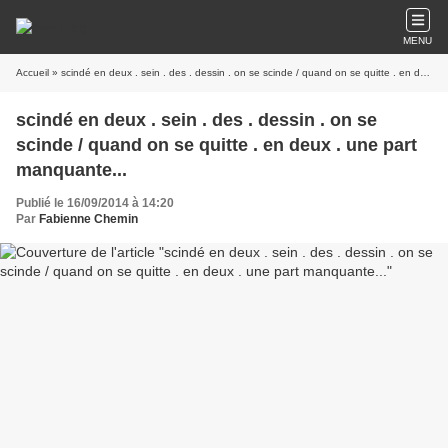
MENU
Accueil
» scindé en deux . sein . des . dessin . on se scinde / quand on se quitte . en deux . une part manquante...
scindé en deux . sein . des . dessin . on se
scinde / quand on se quitte . en deux . une part
manquante...
Publié le 16/09/2014 à 14:20
Par
Fabienne Chemin