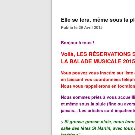
Elle se fera, même sous la pl
Publié le 29 Avril 2015
Bonjour à tous !
Voilà, LES RÉSERVATIONS 
LA BALADE MUSICALE 2015
Vous pouvez vous inscrire sur liste 
en laissant vos coordonnées téléph
Nous vous rappellerons en focntion
Nous sommes prêts à vous accueillir 
et même sous la pluie (fine ou avers
jamais... Les artistes sont impatients
> Si grosse-grosse pluie, nous fero
salle des fêtes St Martin, avec tous
intérieur".