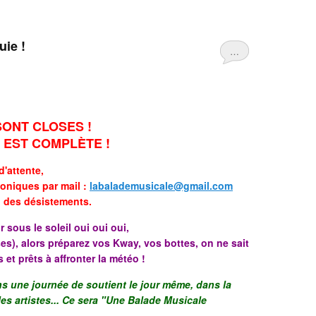
uie !
…
SONT CLOSES !
 EST COMPLÈTE !
d'attente,
oniques par mail :
labalademusicale@gmail.com
 des désistements.
sous le soleil oui oui oui,
es), alors préparez vos Kway, vos bottes, on ne sait
 et prêts à affronter la météo !
ns une journée de soutient le jour même, dans la
 les artistes... Ce sera "Une Balade Musicale