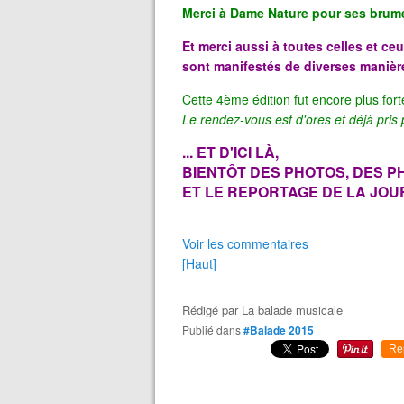
Merci à Dame Nature pour ses brumes
Et merci aussi à toutes celles et ce
sont manifestés de diverses manière
Cette 4ème édition fut encore plus for
Le rendez-vous est d'ores et déjà pris
... ET D'ICI LÀ,
BIENTÔT DES PHOTOS, DES PH
ET LE REPORTAGE DE LA JOURN
Voir les commentaires
[Haut]
Rédigé par
La balade musicale
Publié dans
#Balade 2015
Re