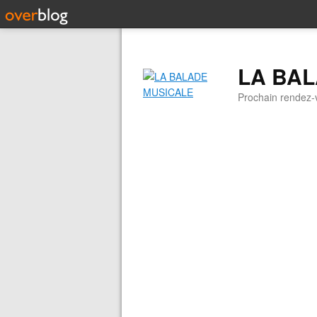
LA BA
Prochain rendez-