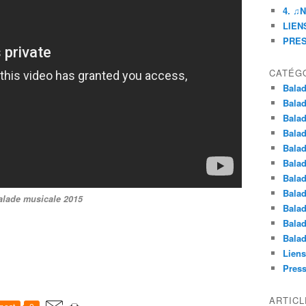
4. ♫
LIENS
PRE
CATÉG
Balad
Balad
Balad
Balad
Balad
Balad
Balad
Balad
alade musicale 2015
Balad
Balad
Balad
Liens
Pres
ARTIC