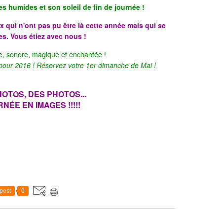
 humides et son soleil de fin de journée !
ux qui n'ont pas pu être là cette année mais qui se
s. Vous étiez avec nous !
te, sonore, magique et enchantée !
 pour 2016 ! Réservez votre 1er dimanche de Mai !
OTOS, DES PHOTOS...
ÉE EN IMAGES !!!!!
post
0