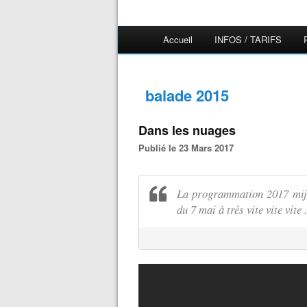
Accueil
INFOS / TARIFS
balade 2015
Dans les nuages
Publié le 23 Mars 2017
La programmation 2017 mijo
du 7 mai à très vite vite vite ..