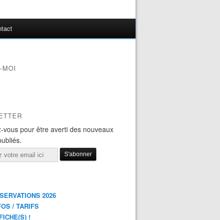
tact
-MOI
ETTER
-vous pour être averti des nouveaux
publiés.
ÉSERVATIONS 2026
FOS / TARIFS
FICHE(S) !