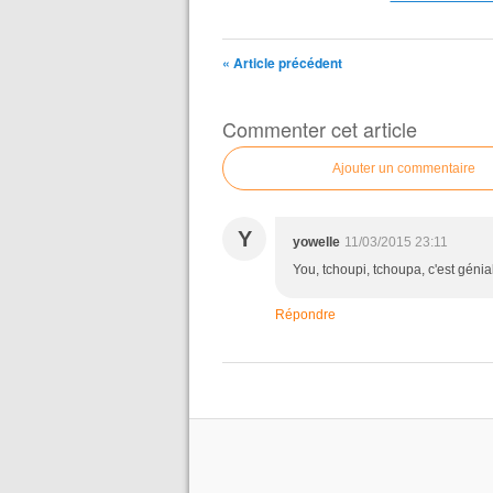
« Article précédent
Commenter cet article
Ajouter un commentaire
Y
yowelle
11/03/2015 23:11
You, tchoupi, tchoupa, c'est génial 
Répondre