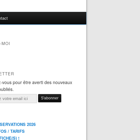
tact
-MOI
ETTER
-vous pour être averti des nouveaux
publiés.
ÉSERVATIONS 2026
FOS / TARIFS
FICHE(S) !