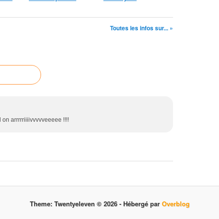
Toutes les infos sur... »
on arrrrriiiivvvvveeeee !!!!
Theme: Twentyeleven © 2026 -
Hébergé par
Overblog