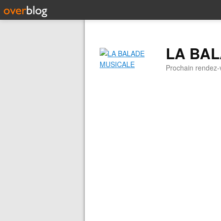
LA BA
Prochain rendez-