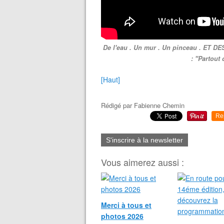
De l'eau . Un mur . Un pinceau . ET D
: "Partout 
[Haut]
Rédigé par
Fabienne Chemin
Re
S'inscrire à la newsletter
Vous aimerez aussi :
Merci à tous et
photos 2026