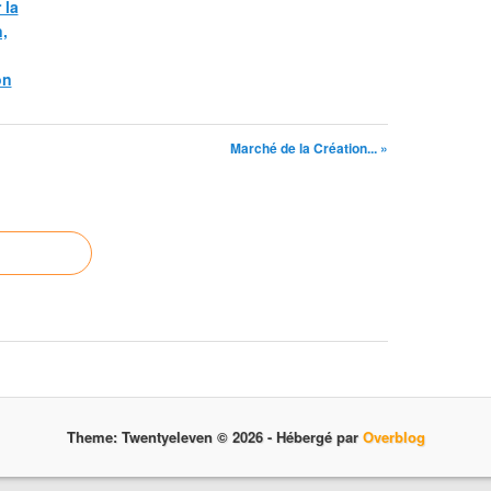
 la
,
on
Marché de la Création... »
Theme: Twentyeleven © 2026 -
Hébergé par
Overblog