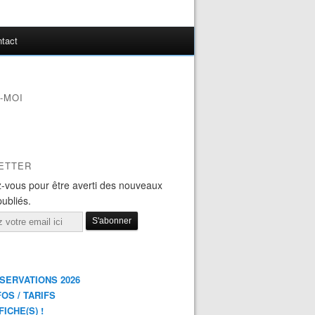
tact
-MOI
ETTER
-vous pour être averti des nouveaux
publiés.
ÉSERVATIONS 2026
FOS / TARIFS
FICHE(S) !