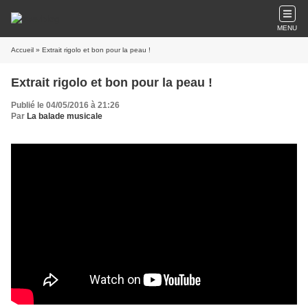
MENU
Accueil
» Extrait rigolo et bon pour la peau !
Extrait rigolo et bon pour la peau !
Publié le 04/05/2016 à 21:26
Par
La balade musicale