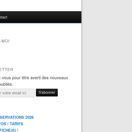
tact
-MOI
ETTER
-vous pour être averti des nouveaux
publiés.
ÉSERVATIONS 2026
FOS / TARIFS
FICHE(S) !