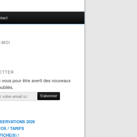
tact
-MOI
ETTER
-vous pour être averti des nouveaux
publiés.
ÉSERVATIONS 2026
FOS / TARIFS
FICHE(S) !