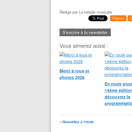
Rédigé par
La balade musicale
Repost
S'inscrire à la newsletter
Vous aimerez aussi :
Merci à tous et
photos 2026
En route pour
14éme édition
découvrez la
programmati
« Nouvelles J-1mois