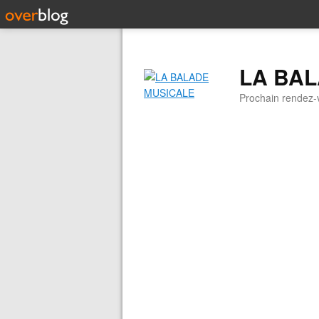
LA BA
Prochain rendez-