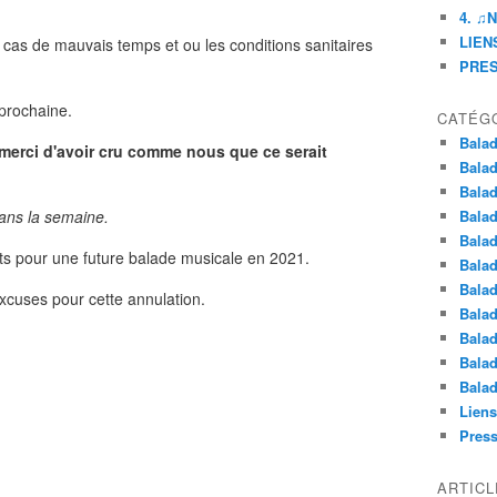
4. ♫
LIENS
en cas de mauvais temps et ou les conditions sanitaires
PRE
prochaine.
CATÉG
Balad
merci d'avoir cru comme nous que ce serait
Balad
Balad
ans la semaine.
Balad
Balad
s pour une future balade musicale en 2021.
Balad
Balad
xcuses pour cette annulation.
Balad
Balad
Balad
Balad
Liens
Pres
ARTIC