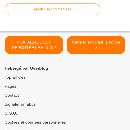
Ajouter un commentaire
< LA BALADE EST
Cette fois-ci c'est la bonne
REPORTÉE LE 6 JUIN !
>
Hébergé par Overblog
Top articles
Pages
Contact
Signaler un abus
C.G.U.
Cookies et données personnelles