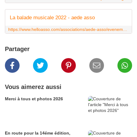
La balade musicale 2022 - aede asso
https://www.helloasso.com/associations/aede-asso/evenements/la-balade-musicale-1
Partager
Vous aimerez aussi
Merci à tous et photos 2026
En route pour la 14éme édition,