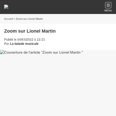
MENU
Accueil
» Zoom sur Lionel Martin
Zoom sur Lionel Martin
Publié le 04/03/2022 à 22:21
Par
La balade musicale