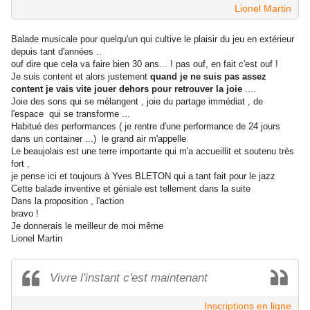
Lionel Martin
Balade musicale pour quelqu'un qui cultive le plaisir du jeu en extérieur
depuis tant d'années ..
ouf dire que cela va faire bien 30 ans... ! pas ouf, en fait c'est ouf !
Je suis content et alors justement
quand je ne suis pas assez
content je vais vite jouer dehors pour retrouver la joie
....
Joie des sons qui se mélangent , joie du partage immédiat , de
l'espace qui se transforme ...
Habitué des performances ( je rentre d'une performance de 24 jours
dans un container ...) le grand air m'appelle
Le beaujolais est une terre importante qui m'a accueillit et soutenu très
fort ,
je pense ici et toujours à Yves BLETON qui a tant fait pour le jazz
Cette balade inventive et géniale est tellement dans la suite
Dans la proposition , l'action
bravo !
Je donnerais le meilleur de moi même
Lionel Martin
Vivre l'instant c'est maintenant
Inscriptions en ligne