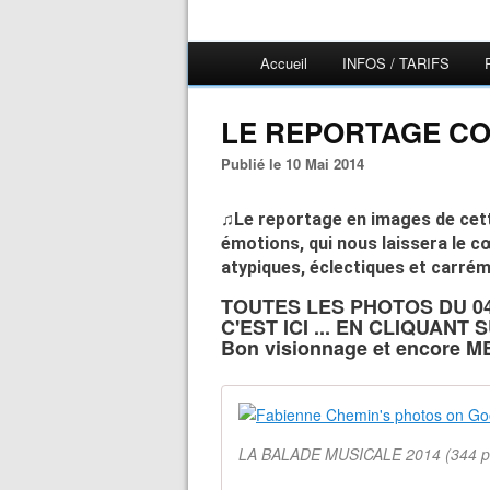
Accueil
INFOS / TARIFS
LE REPORTAGE CO
Publié le 10 Mai 2014
♫Le reportage en images de cette
émotions, qui nous laissera le 
atypiques, éclectiques et carré
TOUTES LES PHOTOS DU 04
C'EST ICI ... EN CLIQUANT S
Bon visionnage et encore M
LA BALADE MUSICALE 2014 (344 p