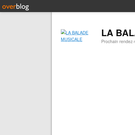
LA BA
Prochain rendez-