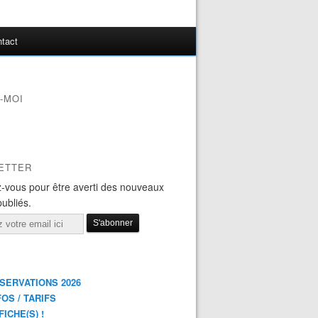
tact
-MOI
ETTER
-vous pour être averti des nouveaux
publiés.
ÉSERVATIONS 2026
FOS / TARIFS
FICHE(S) !