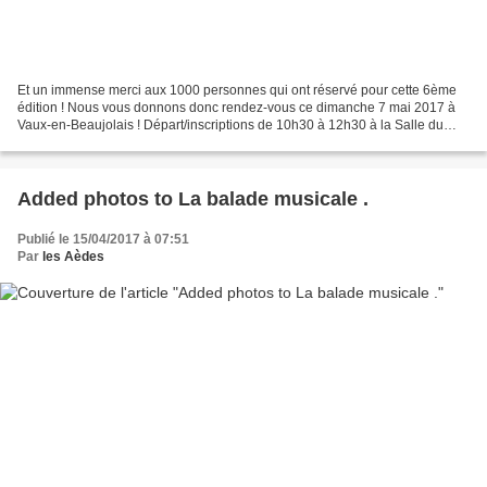
Et un immense merci aux 1000 personnes qui ont réservé pour cette 6ème
édition ! Nous vous donnons donc rendez-vous ce dimanche 7 mai 2017 à
Vaux-en-Beaujolais ! Départ/inscriptions de 10h30 à 12h30 à la Salle du
Stade !
Added photos to La balade musicale .
Publié le 15/04/2017 à 07:51
Par
les Aèdes