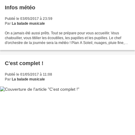
Infos météo
Publié le 03/05/2017 à 23:59
Par
La balade musicale
On a jamais été aussi prêts. Tout se prépare pour vous accueillir. Vous
chatouiller, vous titiller les écoutilles, les papilles et les pupilles. Le chef
d'orchestre de la journée sera la météo ! Plan A Soleil, nuages, pluie fine,
averses. Tous sur le...
C'est complet !
Publié le 01/05/2017 à 11:08
Par
La balade musicale