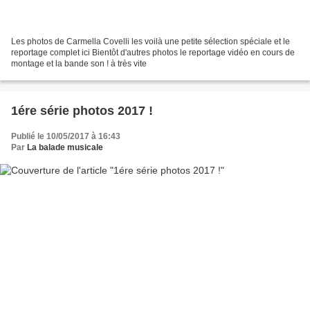
Les photos de Carmella Covelli les voilà une petite sélection spéciale et le
reportage complet ici Bientôt d'autres photos le reportage vidéo en cours de
montage et la bande son ! à très vite
1ére série photos 2017 !
Publié le 10/05/2017 à 16:43
Par
La balade musicale