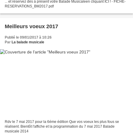
... et réservez dès à présent votre Balade Musicaleen cliquant ICI ! - FICHE-
RESERVATIONS_BM2017.pdf
Meilleurs voeux 2017
Publié le 09/01/2017 à 10:26
Par
La balade musicale
Rdv le 7 mai 2017 pour la 6éme édition Que vos voeux les plus fous se
réalisent. Bientôt l'affiche et la programmation du 7 mai 2017 Balade
musicale 2014