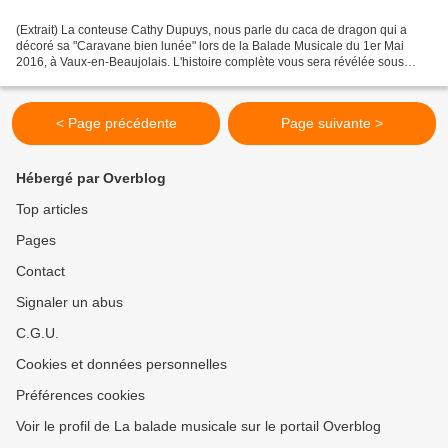
(Extrait) La conteuse Cathy Dupuys, nous parle du caca de dragon qui a
décoré sa "Caravane bien lunée" lors de la Balade Musicale du 1er Mai
2016, à Vaux-en-Beaujolais. L'histoire complète vous sera révélée sous
peu...
< Page précédente
Page suivante >
Hébergé par Overblog
Top articles
Pages
Contact
Signaler un abus
C.G.U.
Cookies et données personnelles
Préférences cookies
Voir le profil de La balade musicale sur le portail Overblog