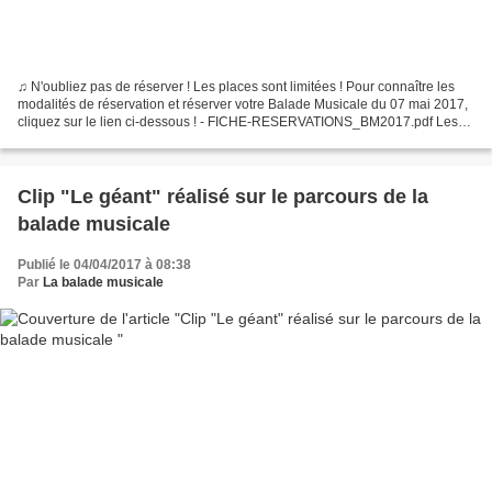
♫ N'oubliez pas de réserver ! Les places sont limitées ! Pour connaître les
modalités de réservation et réserver votre Balade Musicale du 07 mai 2017,
cliquez sur le lien ci-dessous ! - FICHE-RESERVATIONS_BM2017.pdf Les
réservations sont ouvertes !
Clip "Le géant" réalisé sur le parcours de la
balade musicale
Publié le 04/04/2017 à 08:38
Par
La balade musicale