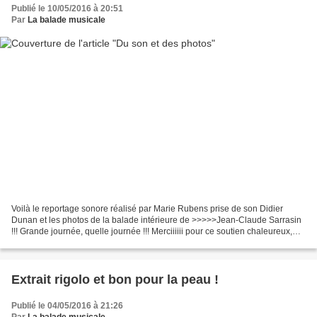
Publié le 10/05/2016 à 20:51
Par
La balade musicale
Voilà le reportage sonore réalisé par Marie Rubens prise de son Didier
Dunan et les photos de la balade intérieure de >>>>>Jean-Claude Sarrasin
!!! Grande journée, quelle journée !!! Merciiiiii pour ce soutien chaleureux,
spontané de ce 1er mai 2016 de...
Extrait rigolo et bon pour la peau !
Publié le 04/05/2016 à 21:26