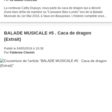
Par
La balade musicale
La conteuse Cathy Dupuys, nous parle du caca de dragon qui a décoré
d'une bien drôle de manière sa "Caravane Bien Lunée" lors de la Balade
Musicale du 1er Mai 2016, à Vaux-en-Beaujolais. L'histoire complète vous
sera révélée sous peu !
BALADE MUSICALE #5 . Caca de dragon
(Extrait)
Publié le 04/05/2016 à 10:38
Par
Fabienne Chemin