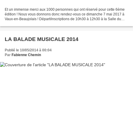
Et un immense merci aux 1000 personnes qui ont réservé pour cette 6ème
édition ! Nous vous donnons donc rendez-vous ce dimanche 7 mai 2017 à
Vaux-en-Beaujolais ! Départ/inscriptions de 10h30 à 12h30 à la Salle du
Stade !
LA BALADE MUSICALE 2014
Publié le 10/05/2014 à 00:04
Par
Fabienne Chemin