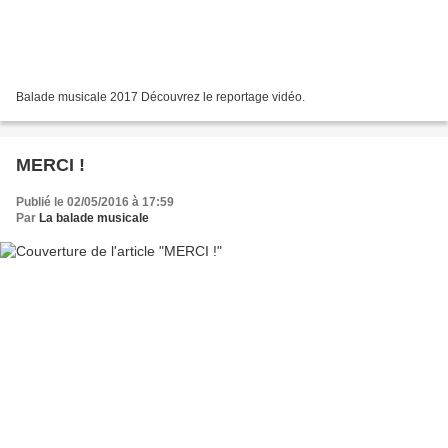
Balade musicale 2017 Découvrez le reportage vidéo.
MERCI !
Publié le 02/05/2016 à 17:59
Par
La balade musicale