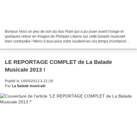
Bonjour Voici un peu de son du duo Flam qui a pu jouer avant l'orage et
quelques retour en images de Philippe Lépine sur cette balade musicale
bien contrastée ! Merci à tous pour votre soutient en ces temps incertains!
Rdv en 2022 Le Duo Flam avant l'orage...
LE REPORTAGE COMPLET de La Balade
Musicale 2013 !
Publié le 14/05/2013 à 21:20
Par
La balade musicale