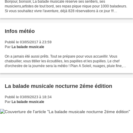
Bonjour, bonsoir, La balade musicale réserve ses sentiers, ses
musiciens,artistes de tout bord, ses repas pique nique pour 1000 baladeurs.
Si vous souhaitez vivre l'aventure, déjà 828 réservations à ce jour !!!
N'attendez pas le dernier moment pour réserver....
Infos météo
Publié le 03/05/2017 à 23:59
Par
La balade musicale
On a jamais été aussi prêts. Tout se prépare pour vous accueillir. Vous
chatouiller, vous titiller les écoutilles, les papilles et les pupilles. Le chef
d'orchestre de la journée sera la météo ! Plan A Soleil, nuages, pluie fine,
averses. Tous sur le...
La balade musicale nocturne 2éme édition
Publié le 03/09/2023 à 18:34
Par
La balade musicale