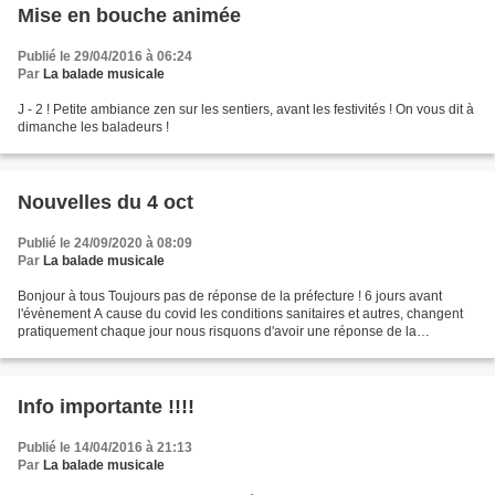
Mise en bouche animée
Publié le 29/04/2016 à 06:24
Par
La balade musicale
J - 2 ! Petite ambiance zen sur les sentiers, avant les festivités ! On vous dit à
dimanche les baladeurs !
Nouvelles du 4 oct
Publié le 24/09/2020 à 08:09
Par
La balade musicale
Bonjour à tous Toujours pas de réponse de la préfecture ! 6 jours avant
l'évènement A cause du covid les conditions sanitaires et autres, changent
pratiquement chaque jour nous risquons d'avoir une réponse de la
préfecture 24h avant le jour J !!! Un peu...
Info importante !!!!
Publié le 14/04/2016 à 21:13
Par
La balade musicale