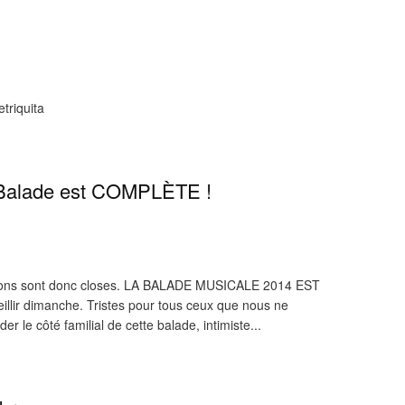
triquita
 Balade est COMPLÈTE !
ons sont donc closes. LA BALADE MUSICALE 2014 EST
lir dimanche. Tristes pour tous ceux que nous ne
 le côté familial de cette balade, intimiste...