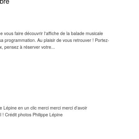
bre
 vous faire découvrir l'affiche de la balade musicale
a programmation. Au plaisir de vous retrouver ! Portez-
x, pensez à réserver votre...
pe Lépine en un clic merci merci merci d'avoir
l ! Crédit photos Philippe Lépine