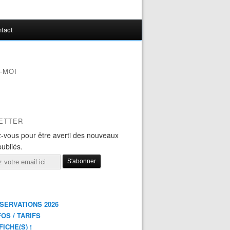
tact
-MOI
ETTER
-vous pour être averti des nouveaux
publiés.
ÉSERVATIONS 2026
FOS / TARIFS
FICHE(S) !