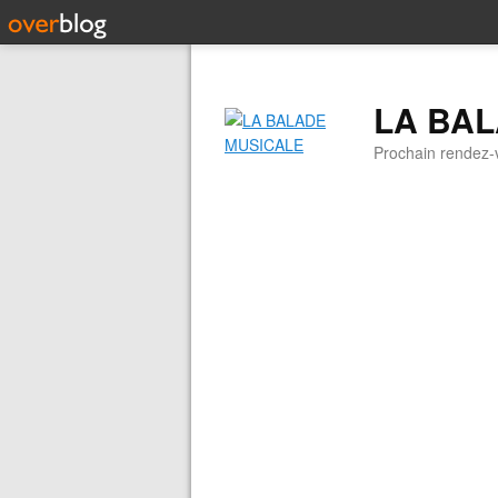
LA BA
Prochain rendez-