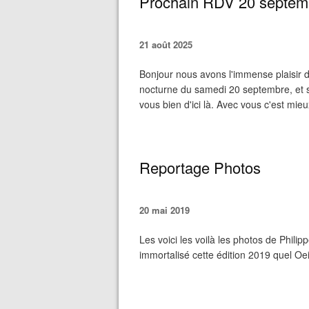
Prochain RDV 20 septem
21 août 2025
Bonjour nous avons l'immense plaisir de
nocturne du samedi 20 septembre, et s
vous bien d'ici là. Avec vous c'est mieu
Reportage Photos
20 mai 2019
Les voici les voilà les photos de Philip
immortalisé cette édition 2019 quel Oei