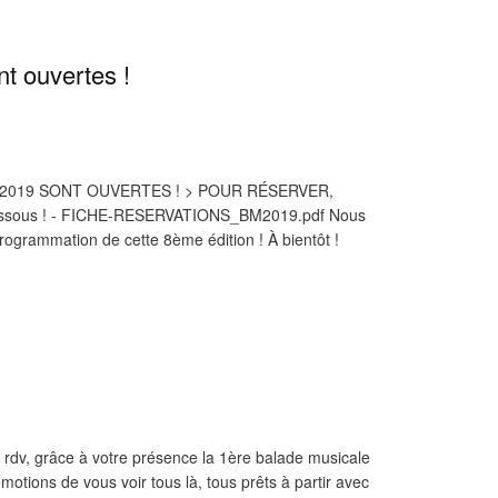
t ouvertes !
 2019 SONT OUVERTES ! > POUR RÉSERVER,
i-dessous ! - FICHE-RESERVATIONS_BM2019.pdf Nous
ogrammation de cette 8ème édition ! À bientôt !
u rdv, grâce à votre présence la 1ère balade musicale
 émotions de vous voir tous là, tous prêts à partir avec