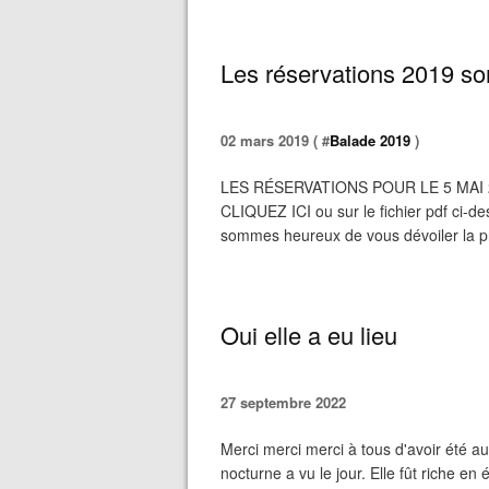
Les réservations 2019 son
02 mars 2019 ( #
Balade 2019
)
LES RÉSERVATIONS POUR LE 5 MAI
CLIQUEZ ICI ou sur le fichier pdf c
sommes heureux de vous dévoiler la pr
Oui elle a eu lieu
27 septembre 2022
Merci merci merci à tous d'avoir été a
nocturne a vu le jour. Elle fût riche en