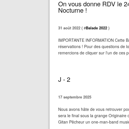
On vous donne RDV le 24 
Nocturne !
31 août 2022 ( #
Balade 2022
)
IMPORTANTE INFORMATION Cette Bala
réservations ! Pour des questions de l
remercions de cliquer sur l'un de ces pe
J - 2
17 septembre 2025
Nous avons hâte de vous retrouver pou
sera le final sous la grange Originaire
Gitan Pêcheur un one-man-band musical 