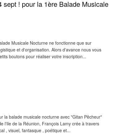
sept ! pour la 1ère Balade Musicale
de Musicale Nocturne ne fonctionne que sur
ogistique et d'organisation. Alors d'avance nous vous
tits boutons pour réaliser votre inscription...
r la balade musicale nocturne avec "Gitan Pêcheur"
 de l'Ile de la Réunion, François Lamy crée à travers
, visuel, fantasque , poétique et...