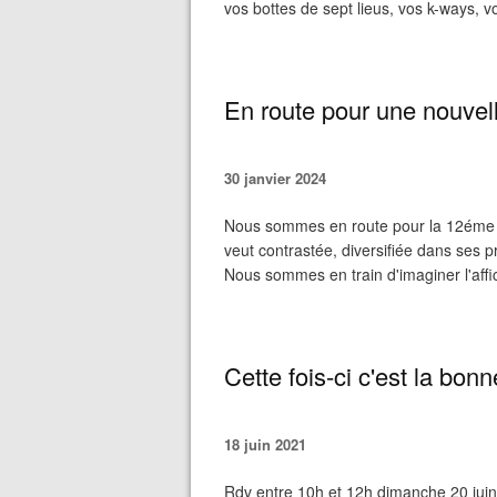
vos bottes de sept lieus, vos k-ways, vo
En route pour une nouvell
30 janvier 2024
Nous sommes en route pour la 12éme 
veut contrastée, diversifiée dans ses pr
Nous sommes en train d'imaginer l'aff
Cette fois-ci c'est la bonn
18 juin 2021
Rdv entre 10h et 12h dimanche 20 juin 