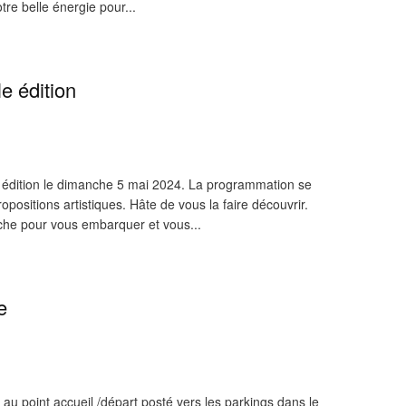
tre belle énergie pour...
e édition
édition le dimanche 5 mai 2024. La programmation se
opositions artistiques. Hâte de vous la faire découvrir.
iche pour vous embarquer et vous...
e
au point accueil /départ posté vers les parkings dans le