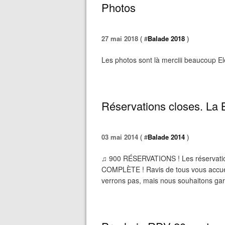
Photos
27 mai 2018 ( #
Balade 2018
)
Les photos sont là merciii beaucoup Ele
Réservations closes. La
03 mai 2014 ( #
Balade 2014
)
♫ 900 RÉSERVATIONS ! Les réservati
COMPLÈTE ! Ravis de tous vous accueil
verrons pas, mais nous souhaitons garder