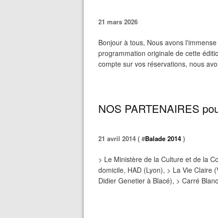
21 mars 2026
Bonjour à tous, Nous avons l'immense pl
programmation originale de cette édition
compte sur vos réservations, nous avon
NOS PARTENAIRES pour c
21 avril 2014 ( #
Balade 2014
)
> Le Ministère de la Culture et de la C
domicile, HAD (Lyon), > La Vie Claire (
Didier Genetier à Blacé), > Carré Blanc